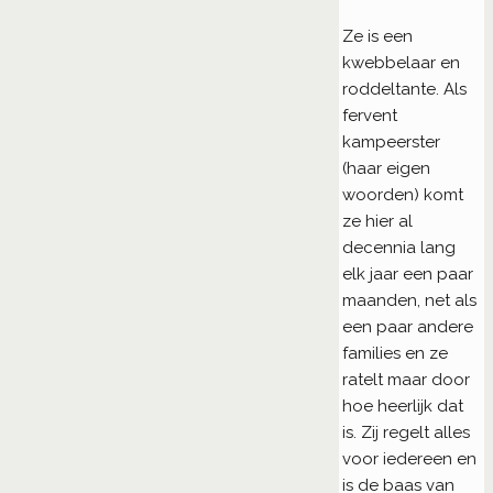
Ze is een
kwebbelaar en
roddeltante. Als
fervent
kampeerster
(haar eigen
woorden) komt
ze hier al
decennia lang
elk jaar een paar
maanden, net als
een paar andere
families en ze
ratelt maar door
hoe heerlijk dat
is. Zij regelt alles
voor iedereen en
is de baas van