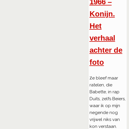
1966 –
Konijn.
Het
verhaal
achter de
foto
Ζe bleef maar
ratelen, die
Babette, in rap
Duits, zelfs Beiers,
waar ik op mijn
negende nog
vrijwel niks van
kon verstaan.