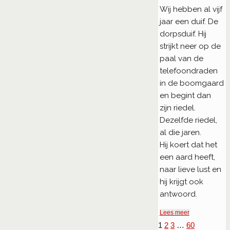
Wij hebben al vijf
jaar een duif. De
dorpsduif. Hij
strijkt neer op de
paal van de
telefoondraden
in de boomgaard
en begint dan
zijn riedel.
Dezelfde riedel,
al die jaren.
Hij koert dat het
een aard heeft,
naar lieve lust en
hij krijgt ook
antwoord.
"Duif"
Lees meer
1
2
3
…
60