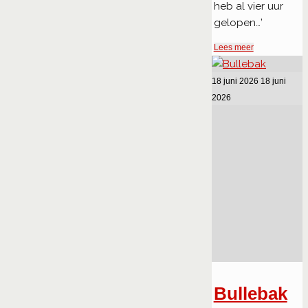
heb al vier uur
gelopen…’
"Bankje"
Lees meer
18 juni 2026
18 juni
2026
Bullebak