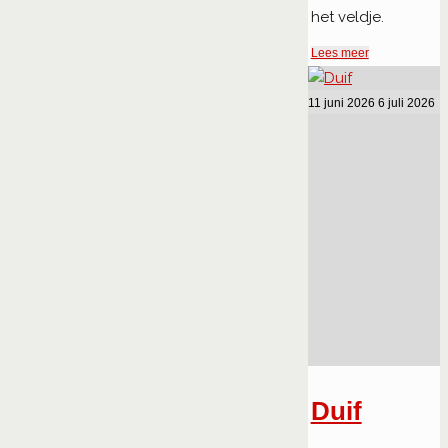
het veldje.
"Bullebak"
Lees meer
11 juni 2026
6 juli 2026
Duif